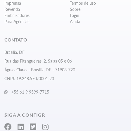
Imprensa
Termos de uso
Revenda
Sobre
Embaixadores
Login
Para Agências
Ajuda
CONTATO
Brasília, DF
Rua das Pitangueiras, 2, Salas 05 e 06
Águas Claras - Brasília, DF - 71908-720
CNPJ: 19.248.570/0001-23
+55 61 9 9599-7715
SIGA A CONFIGR