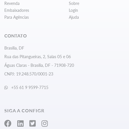
Revenda
Sobre
Embaixadores
Login
Para Agências
Ajuda
CONTATO
Brasília, DF
Rua das Pitangueiras, 2, Salas 05 e 06
Águas Claras - Brasília, DF - 71908-720
CNPJ: 19.248.570/0001-23
+55 61 9 9599-7715
SIGA A CONFIGR