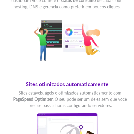
dashboard você confere o
status de consumo
de cada cloud
hosting, DNS e gerencia como preferir em poucos cliques.
Sites otimizados automaticamente
Sites estáveis, ágeis e otimizados automaticamente com
PageSpeed Optimizer
. O seu pode ser um deles sem que você
precise passar horas configurando servidores.