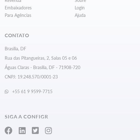
Revenda
Sobre
Embaixadores
Login
Para Agências
Ajuda
CONTATO
Brasília, DF
Rua das Pitangueiras, 2, Salas 05 e 06
Águas Claras - Brasília, DF - 71908-720
CNPJ: 19.248.570/0001-23
+55 61 9 9599-7715
SIGA A CONFIGR