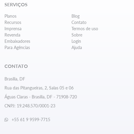
SERVIÇOS
Planos
Blog
Recursos
Contato
Imprensa
Termos de uso
Revenda
Sobre
Embaixadores
Login
Para Agências
Ajuda
CONTATO
Brasília, DF
Rua das Pitangueiras, 2, Salas 05 e 06
Águas Claras - Brasília, DF - 71908-720
CNPJ: 19.248.570/0001-23
+55 61 9 9599-7715