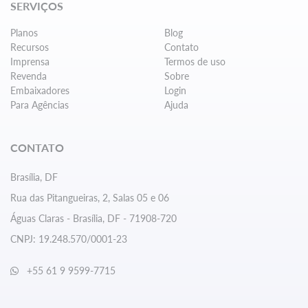
SERVIÇOS
Planos
Blog
Recursos
Contato
Imprensa
Termos de uso
Revenda
Sobre
Embaixadores
Login
Para Agências
Ajuda
CONTATO
Brasília, DF
Rua das Pitangueiras, 2, Salas 05 e 06
Águas Claras - Brasília, DF - 71908-720
CNPJ: 19.248.570/0001-23
+55 61 9 9599-7715