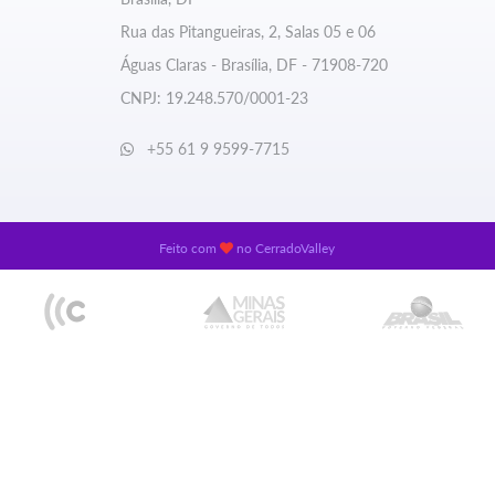
Rua das Pitangueiras, 2, Salas 05 e 06
Águas Claras - Brasília, DF - 71908-720
CNPJ: 19.248.570/0001-23
+55 61 9 9599-7715
Feito com
no
CerradoValley