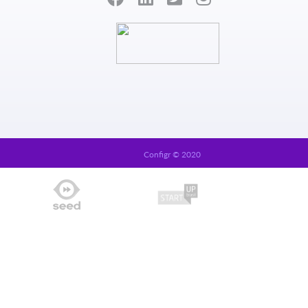
Configr © 2020