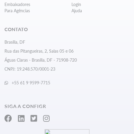
Embaixadores
Login
Para Agências
Ajuda
CONTATO
Brasília, DF
Rua das Pitangueiras, 2, Salas 05 e 06
Águas Claras - Brasília, DF - 71908-720
CNPJ: 19.248.570/0001-23
+55 61 9 9599-7715
SIGA A CONFIGR