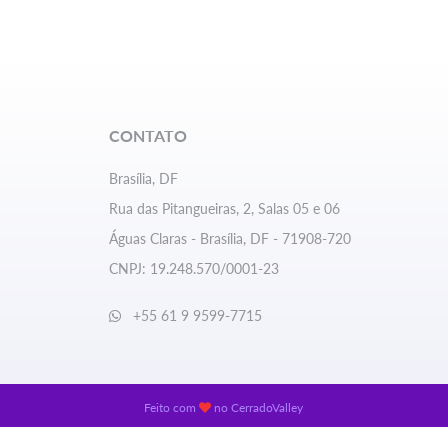
CONTATO
Brasília, DF
Rua das Pitangueiras, 2, Salas 05 e 06
Águas Claras - Brasília, DF - 71908-720
CNPJ: 19.248.570/0001-23
+55 61 9 9599-7715
Feito com
no
CerradoValley