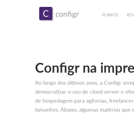
PLANOS
RE
Configr na impr
Ao longo dos últimos anos, a Configr sem
democratizar o uso de cloud server e ofe
de hospedagem para agências, freelancer
tamanhos. Abaixo, algumas matérias que e