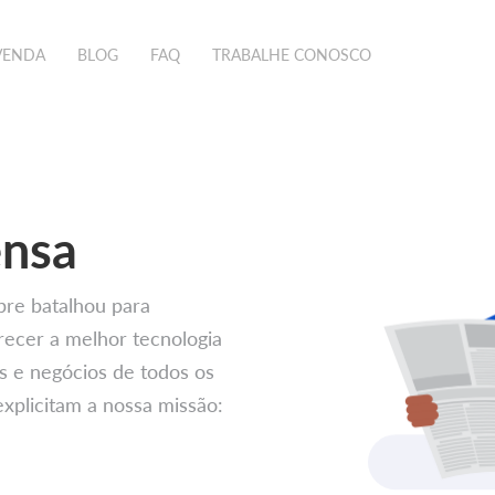
VENDA
BLOG
FAQ
TRABALHE CONOSCO
ensa
pre batalhou para
recer a melhor tecnologia
s e negócios de todos os
xplicitam a nossa missão: