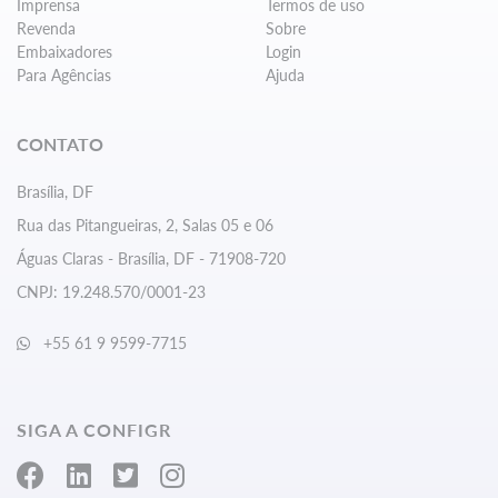
Imprensa
Termos de uso
Revenda
Sobre
Embaixadores
Login
Para Agências
Ajuda
CONTATO
Brasília, DF
Rua das Pitangueiras, 2, Salas 05 e 06
Águas Claras - Brasília, DF - 71908-720
CNPJ: 19.248.570/0001-23
+55 61 9 9599-7715
SIGA A CONFIGR