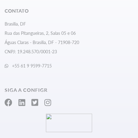
CONTATO
Brasília, DF
Rua das Pitangueiras, 2, Salas 05 e 06
Águas Claras - Brasília, DF - 71908-720
CNPJ: 19.248.570/0001-23
+55 61 9 9599-7715
SIGA A CONFIGR