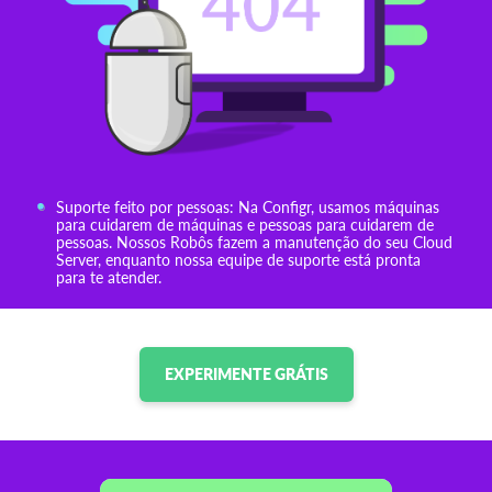
Suporte feito por pessoas: Na Configr, usamos máquinas
para cuidarem de máquinas e pessoas para cuidarem de
pessoas. Nossos Robôs fazem a manutenção do seu Cloud
Server, enquanto nossa equipe de suporte está pronta
para te atender.
EXPERIMENTE GRÁTIS