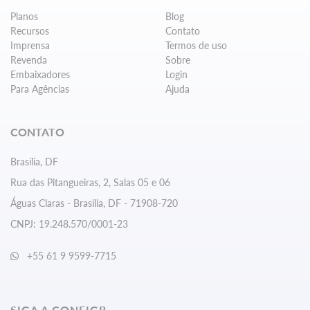
Planos
Blog
Recursos
Contato
Imprensa
Termos de uso
Revenda
Sobre
Embaixadores
Login
Para Agências
Ajuda
CONTATO
Brasília, DF
Rua das Pitangueiras, 2, Salas 05 e 06
Águas Claras - Brasília, DF - 71908-720
CNPJ: 19.248.570/0001-23
+55 61 9 9599-7715
SIGA A CONFIGR