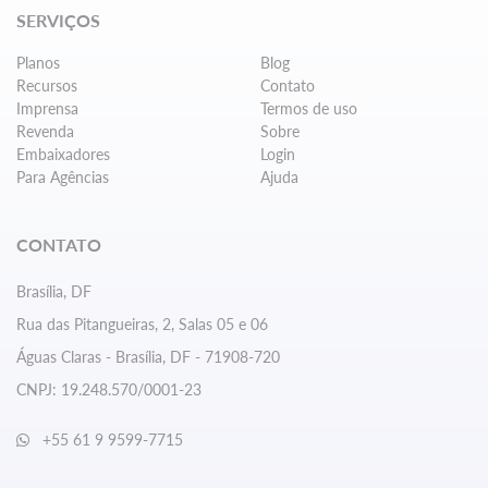
SERVIÇOS
Planos
Blog
Recursos
Contato
Imprensa
Termos de uso
Revenda
Sobre
Embaixadores
Login
Para Agências
Ajuda
CONTATO
Brasília, DF
Rua das Pitangueiras, 2, Salas 05 e 06
Águas Claras - Brasília, DF - 71908-720
CNPJ: 19.248.570/0001-23
+55 61 9 9599-7715