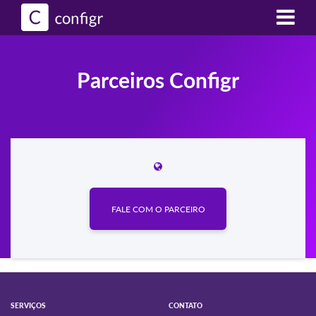
Parceiros Configr
FALE COM O PARCEIRO
SERVIÇOS
CONTATO